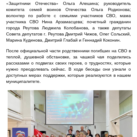
«Защитники Отечества» Ольга Алешина; руководитель
комитета семей воинов Отечества Ольга Родионова;
волонтер по работе с семьями участников СВО, мама
участника СВО Нина Арзамасцева; почетный гражданин
города Реутова Людмила Колобанова, а также депутаты
Совета депутатов г. Реутова Дмитрий Чижов, Олег Сольский,
Марина Кудинова, Дмитрий Глабай и Геннадий Коконин.
После официальной части родственники погибших на СВО в
теплой, душевной обстановке, за чашкой чая поделились
рассказами о подвигах своих героев, о трудностях, которые
нужно преодолевать сейчас. В ходе беседы они узнали о
доступных мерах поддержки, которые реализуются в нашем
муниципалитете.