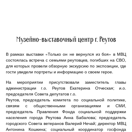
Музейно-выставочный центр г. Реутов
В рамках выставки «Только он не вернулся из боя» в МВЦ
состоялась встреча с семьями реутовцев, погибших на СВО,
для которых провели обзорную экскурсию по экспозиции, где
гости увидели портреты и информацию о своем герое.
На мероприятии присутствовали заместитель главы
администрации г.о. Реутов Екатерина Отческая; и.о.
председателя Совета депутатов г.о.
Реутов, председатель комитета по социальной политике,
связям с общественными организациями и СМИ,
председатель Правления Фонда социальной поддержки
населения города Реутова Анна Бабалова; председатель
городского Совета ветеранов Валерий Нечай; директор МВЦ
Антонина Кошкина; социальный координатор госфонда