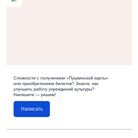
Сложности с получением «Пушкинской карты»
или приобретением билетов? Знаете, как
улучшить работу учреждений культуры?
Напишите — решим!
Написать