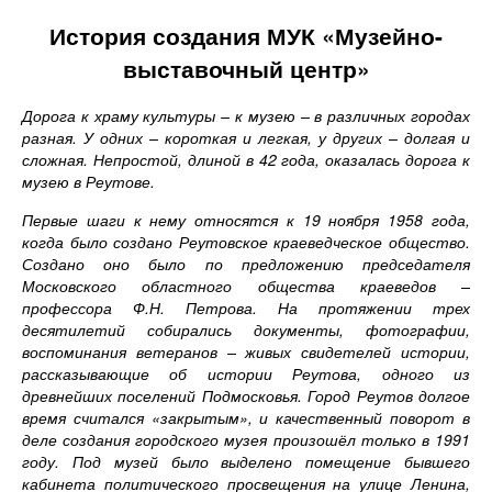
История создания МУК «Музейно-
выставочный центр»
Дорога к храму культуры – к музею – в различных городах
разная. У одних – короткая и легкая, у других – долгая и
сложная. Непростой, длиной в 42 года, оказалась дорога к
музею в Реутове.
Первые шаги к нему относятся к 19 ноября 1958 года,
когда было создано Реутовское краеведческое общество.
Создано оно было по предложению председателя
Московского областного общества краеведов –
профессора Ф.Н. Петрова. На протяжении трех
десятилетий собирались документы, фотографии,
воспоминания ветеранов – живых свидетелей истории,
рассказывающие об истории Реутова, одного из
древнейших поселений Подмосковья. Город Реутов долгое
время считался «закрытым», и качественный поворот в
деле создания городского музея произошёл только в 1991
году. Под музей было выделено помещение бывшего
кабинета политического просвещения на улице Ленина,