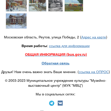
Московская область, Реутов, улица Победы, 2 (
Адрес на карте
)
Время работы
:
ссылка для информации
ОБЩАЯ ИНФОРМАЦИЯ (bus.gov.ru)
Обратная связь
Друзья! Нам очень важно знать Ваше мнение. (
ссылка на ОПРОС
)
© 2003-2023 Муниципальное учреждение культуры "Музейно-
выставочный центр" (МУК "МВЦ")
Мы в социальных сетях: