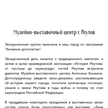
Музейно-выставочный центр г. Реутов
Экскурсионная группа приехала в наш город по программе
"Активное долголетие".
⠀
Экскурсионный день начался с традиционного чаепития, а
затем в залах краеведческой экспозиции «История Реутова:
от пустоши до наукограда» гостей Реутова встретила
директор Музейно-выставочного центра Антонина Кошкина.
Долгопрудненцы увидели залы-диорамы, рассказывающие
об истории нашего города, посетили купеческую гостиную,
узнали о жизни Реутова в годы войны и почему он стал
наукоградом Российской Федерации.
⠀
В преддверии новогодних праздников в выставочных залах
гостям города были представлены две выставки: «Дари