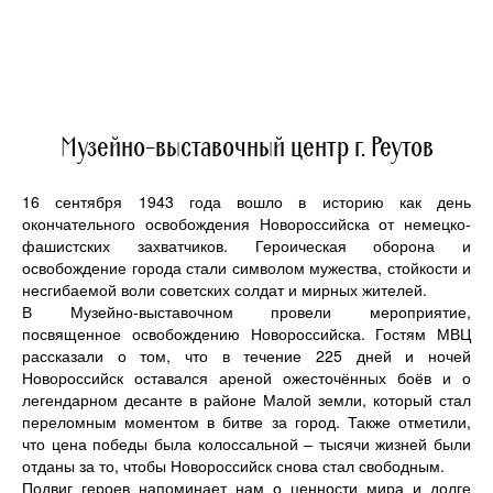
Музейно-выставочный центр г. Реутов
16 сентября 1943 года вошло в историю как день
окончательного освобождения Новороссийска от немецко-
фашистских захватчиков. Героическая оборона и
освобождение города стали символом мужества, стойкости и
несгибаемой воли советских солдат и мирных жителей.
В Музейно-выставочном провели мероприятие,
посвященное освобождению Новороссийска. Гостям МВЦ
рассказали о том, что в течение 225 дней и ночей
Новороссийск оставался ареной ожесточённых боёв и о
легендарном десанте в районе Малой земли, который стал
переломным моментом в битве за город. Также отметили,
что цена победы была колоссальной – тысячи жизней были
отданы за то, чтобы Новороссийск снова стал свободным.
Подвиг героев напоминает нам о ценности мира и долге