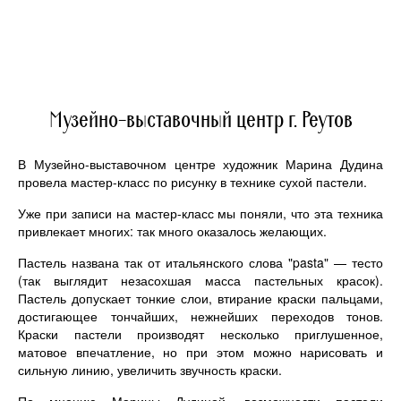
Музейно-выставочный центр г. Реутов
В Музейно-выставочном центре художник Марина Дудина
провела мастер-класс по рисунку в технике сухой пастели.
Уже при записи на мастер-класс мы поняли, что эта техника
привлекает многих: так много оказалось желающих.
Пастель названа так от итальянского слова "pasta" — тесто
(так выглядит незасохшая масса пастельных красок).
Пастель допускает тонкие слои, втирание краски пальцами,
достигающее тончайших, нежнейших переходов тонов.
Краски пастели производят несколько приглушенное,
матовое впечатление, но при этом можно нарисовать и
сильную линию, увеличить звучность краски.
По мнению Марины Дудиной, возможности пастели