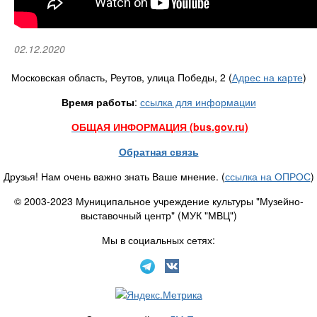
02.12.2020
Московская область, Реутов, улица Победы, 2 (
Адрес на карте
)
Время работы
:
ссылка для информации
ОБЩАЯ ИНФОРМАЦИЯ (bus.gov.ru)
Обратная связь
Друзья! Нам очень важно знать Ваше мнение. (
ссылка на ОПРОС
)
© 2003-2023 Муниципальное учреждение культуры "Музейно-
выставочный центр" (МУК "МВЦ")
Мы в социальных сетях: