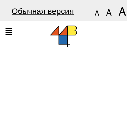
A
Обычная версия
A
A